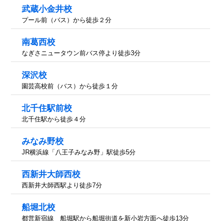
武蔵小金井校
プール前（バス）から徒歩２分
南葛西校
なぎさニュータウン前バス停より徒歩3分
深沢校
園芸高校前（バス）から徒歩１分
北千住駅前校
北千住駅から徒歩４分
みなみ野校
JR横浜線「八王子みなみ野」駅徒歩5分
西新井大師西校
西新井大師西駅より徒歩7分
船堀北校
都営新宿線 船堀駅から船堀街道を新小岩方面へ徒歩13分