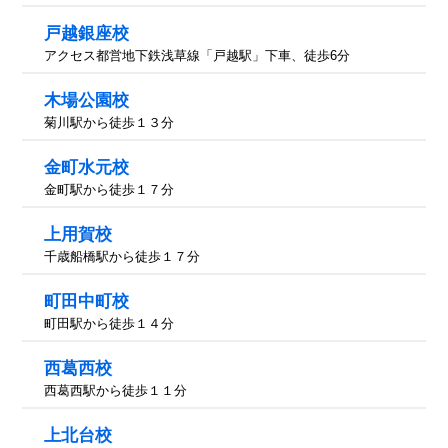
戸越銀座校
アクセス都営地下鉄浅草線「戸越駅」下車、徒歩6分
木場公園校
菊川駅から徒歩１３分
金町水元校
金町駅から徒歩１７分
上用賀校
千歳船橋駅から徒歩１７分
町田中町校
町田駅から徒歩１４分
西葛西校
西葛西駅から徒歩１１分
上北台校