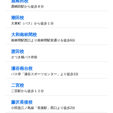
鹿島田校
鹿嶋田駅から徒歩８分
潮田校
大東町（バス）から徒歩１分
大和南林間校
南林間駅西口より南林間駅前通りを徒歩6分
渡田校
さつき橋バス停前
瀬谷南台校
バス停「瀬谷スポーツセンター」より徒歩1分
二宮校
二宮駅から徒歩１２分
藤沢長後校
小田急江ノ島線「長後駅」西口より徒歩2分