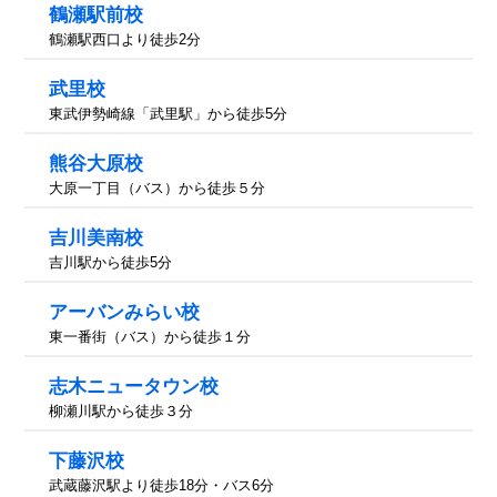
鶴瀬駅前校
鶴瀬駅西口より徒歩2分
武里校
東武伊勢崎線「武里駅」から徒歩5分
熊谷大原校
大原一丁目（バス）から徒歩５分
吉川美南校
吉川駅から徒歩5分
アーバンみらい校
東一番街（バス）から徒歩１分
志木ニュータウン校
柳瀬川駅から徒歩３分
下藤沢校
武蔵藤沢駅より徒歩18分・バス6分