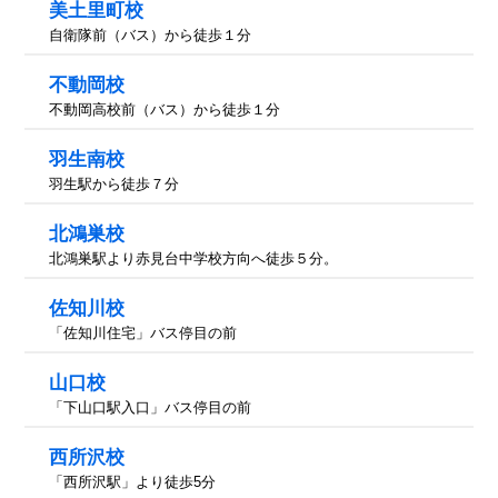
美土里町校
自衛隊前（バス）から徒歩１分
不動岡校
不動岡高校前（バス）から徒歩１分
羽生南校
羽生駅から徒歩７分
北鴻巣校
北鴻巣駅より赤見台中学校方向へ徒歩５分。
佐知川校
「佐知川住宅」バス停目の前
山口校
「下山口駅入口」バス停目の前
西所沢校
「西所沢駅」より徒歩5分