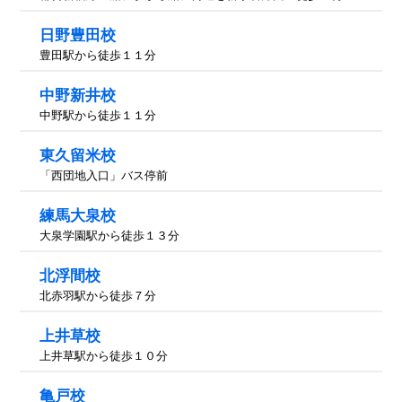
日野豊田校
豊田駅から徒歩１１分
中野新井校
中野駅から徒歩１１分
東久留米校
「西団地入口」バス停前
練馬大泉校
大泉学園駅から徒歩１３分
北浮間校
北赤羽駅から徒歩７分
上井草校
上井草駅から徒歩１０分
亀戸校