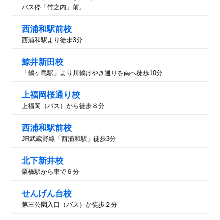
バス停「竹之内」前。
西浦和駅前校
西浦和駅より徒歩3分
鯨井新田校
「鶴ヶ島駅」より川鶴けやき通りを南へ徒歩10分
上福岡桜通り校
上福岡（バス）から徒歩８分
西浦和駅前校
JR武蔵野線「西浦和駅」徒歩3分
北下新井校
栗橋駅から車で６分
せんげん台校
第三公園入口（バス）か徒歩２分