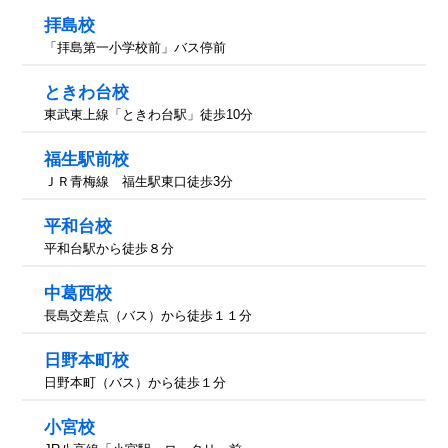
拝島校
「拝島第一小学校前」バス停前
ときわ台校
東武東上線「ときわ台駅」徒歩10分
福生駅前校
ＪＲ青梅線 福生駅東口徒歩3分
平和台校
平和台駅から徒歩８分
中葛西校
長島交差点（バス）から徒歩１１分
日野本町校
日野本町（バス）から徒歩１分
小宮校