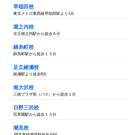
早稲田校
東京メトロ東西線早稲田駅より1分
堀之内校
京王堀之内駅から徒歩６分
錦糸町校
錦糸町駅から徒歩１３分
足立綾瀬校
綾瀬駅より徒歩8分
南大沢校
三徳プラザ前（バス）から徒歩１分
日野三沢校
百草園駅から徒歩１３分
潮見校
JR京葉線潮見駅徒歩10分