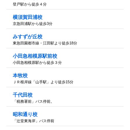
登戸駅から徒歩４分
横須賀田浦校
京急田浦駅から徒歩3分
みすずが丘校
東急田園都市線・江田駅より徒歩18分
小田急相模原駅前校
小田急相模原駅から徒歩３分
本牧校
ＪＲ根岸線「山手駅」より徒歩15分
千代田校
「税務署前」バス停前。
昭和通り校
「辻堂東海岸」バス停前