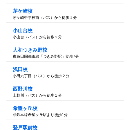
茅ケ崎校
茅ケ崎中学校前（バス）から徒歩１分
小山台校
小山台（バス）から徒歩２分
大和つきみ野校
東急田園都市線「つきみ野駅」徒歩7分
浅田校
小田六丁目（バス）から徒歩２分
西野川校
上野川（バス）から徒歩１分
希望ヶ丘校
相鉄本線希望ヶ丘駅より徒歩1分
登戸駅前校