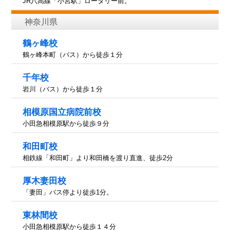
JR八高線「小宮駅」ロータリー前。
神奈川県
鶴ヶ峰校
鶴ヶ峰本町（バス）から徒歩１分
千年校
岩川（バス）から徒歩１分
相模原国立病院前校
小田急相模原駅から徒歩９分
和田町校
相鉄線「和田町」より和田橋を渡り直進、徒歩2分
厚木妻田校
「妻田」バス停より徒歩1分。
東林間校
小田急相模原駅から徒歩１４分