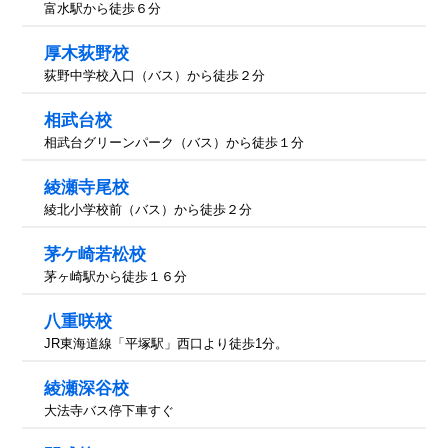
富水駅から徒歩６分
厚木荻野校
荻野中学校入口（バス）から徒歩２分
相武台校
相武台グリーンパーク（バス）から徒歩１分
綾瀬寺尾校
綾北小学校前（バス）から徒歩２分
茅ケ崎若松校
茅ヶ崎駅から徒歩１６分
八重咲校
JR東海道線「平塚駅」西口より徒歩1分。
綾瀬深谷校
大法寺バス停下車すぐ