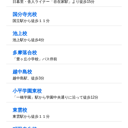
日暮里・舎人ライナー「谷在家駅」より徒歩15分
国分寺光校
国立駅から徒歩１１分
池上校
池上駅から徒歩4分
多摩落合校
「豊ヶ丘小学校」バス停前
越中島校
越中島駅、徒歩3分
小平学園東校
「一橋学園」駅から学園中央通りに沿って徒歩12分
東雲校
東雲駅から徒歩１１分