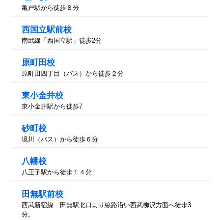
亀戸駅から徒歩８分
西国立駅前校
南武線「西国立駅」徒歩2分
原町田校
原町田四丁目（バス）から徒歩２分
東小金井校
東小金井駅から徒歩7
砂町校
境川（バス）から徒歩６分
八幡校
八王子駅から徒歩１４分
田無駅前校
西武新宿線 田無駅北口より線路沿い西武柳沢方面へ徒歩3
分。