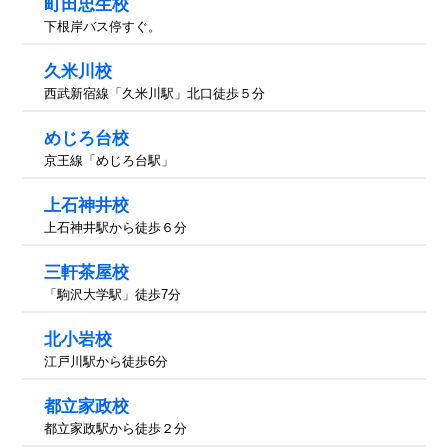
町田忠生校
下根岸バス停すぐ。
久米川校
西武新宿線「久米川駅」北口徒歩５分
めじろ台校
京王線「めじろ台駅」
上石神井校
上石神井駅から徒歩６分
三軒茶屋校
「駒沢大学駅」徒歩7分
北小岩校
江戸川駅から徒歩6分
都立家政校
都立家政駅から徒歩２分