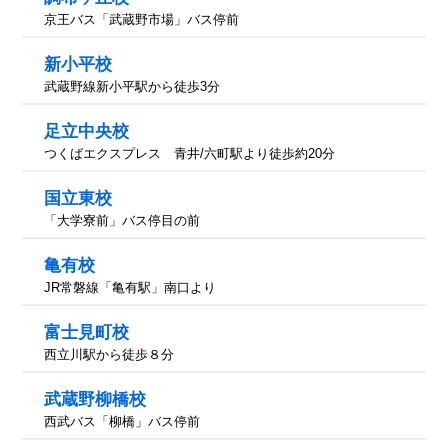
京王バス「武蔵野市場」バス停前
新小平校
武蔵野線新小平駅から徒歩3分
足立中央校
つくばエクスプレス 青井/六町駅より徒歩約20分
国立東校
「大学寮前」バス停目の前
亀有校
JR常磐線「亀有駅」南口より
富士見町校
西立川駅から徒歩８分
武蔵野柳橋校
西武バス「柳橋」バス停前