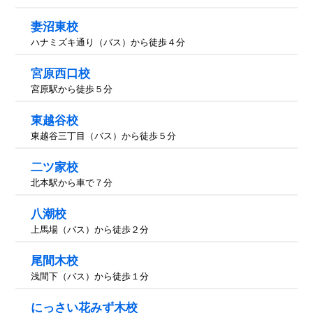
妻沼東校
ハナミズキ通り（バス）から徒歩４分
宮原西口校
宮原駅から徒歩５分
東越谷校
東越谷三丁目（バス）から徒歩５分
二ツ家校
北本駅から車で７分
八潮校
上馬場（バス）から徒歩２分
尾間木校
浅間下（バス）から徒歩１分
にっさい花みず木校