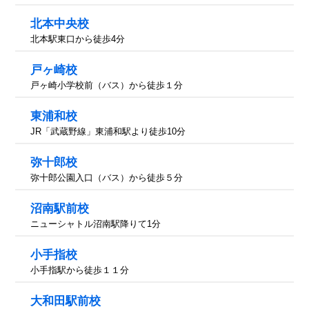
北本中央校
北本駅東口から徒歩4分
戸ヶ崎校
戸ヶ崎小学校前（バス）から徒歩１分
東浦和校
JR「武蔵野線」東浦和駅より徒歩10分
弥十郎校
弥十郎公園入口（バス）から徒歩５分
沼南駅前校
ニューシャトル沼南駅降りて1分
小手指校
小手指駅から徒歩１１分
大和田駅前校