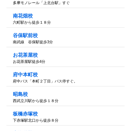
多摩モノレール「上北台駅」すぐ
南花畑校
六町駅から徒歩１８分
谷保駅前校
南武線 谷保駅徒歩3分
お花茶屋校
お花茶屋駅徒歩4分
府中本町校
府中バス「本町２丁目」バス停すぐ。
昭島校
西武立川駅から徒歩１８分
板橋赤塚校
下赤塚駅北口から徒歩８分