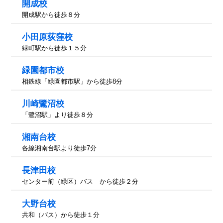
開成校
開成駅から徒歩８分
小田原荻窪校
緑町駅から徒歩１５分
緑園都市校
相鉄線「緑園都市駅」から徒歩8分
川崎鷺沼校
「鷺沼駅」より徒歩８分
湘南台校
各線湘南台駅より徒歩7分
長津田校
センター前（緑区）バス から徒歩２分
大野台校
共和（バス）から徒歩１分