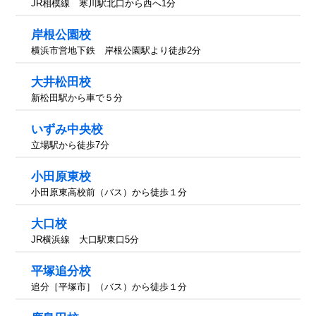
JR相模線 寒川駅北口から西へ1分
岸根公園校
横浜市営地下鉄 岸根公園駅より徒歩2分
大井松田校
新松田駅から車で５分
いずみ中央校
立場駅から徒歩7分
小田原東校
小田原東高校前（バス）から徒歩１分
大口校
JR横浜線 大口駅東口5分
平塚追分校
追分［平塚市］（バス）から徒歩１分