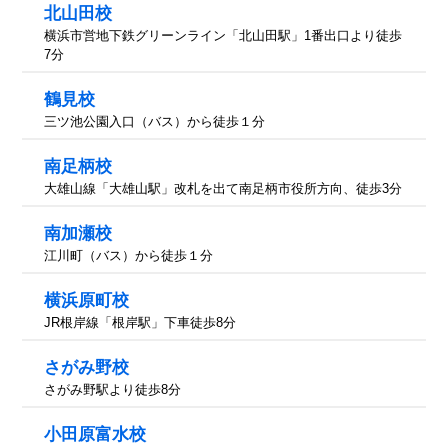
北山田校
横浜市営地下鉄グリーンライン「北山田駅」1番出口より徒歩
7分
鶴見校
三ツ池公園入口（バス）から徒歩１分
南足柄校
大雄山線「大雄山駅」改札を出て南足柄市役所方向、徒歩3分
南加瀬校
江川町（バス）から徒歩１分
横浜原町校
JR根岸線「根岸駅」下車徒歩8分
さがみ野校
さがみ野駅より徒歩8分
小田原富水校