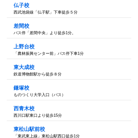
仏子校
西武池袋線「仏子駅」下車徒歩５分
差間校
バス停「差間中央」より徒歩1分。
上野台校
「農林振興センター前」バス停下車1分
東大成校
鉄道博物館駅から徒歩８分
鎌塚校
ものつくり大学入口（バス）
西青木校
西川口駅東口より徒歩15分
東松山駅前校
「東武東上線」東松山駅西口徒歩1分