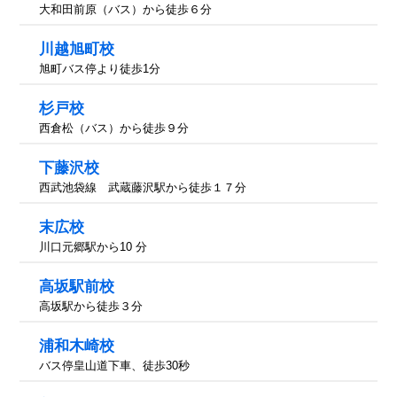
大和田前原（バス）から徒歩６分
川越旭町校
旭町バス停より徒歩1分
杉戸校
西倉松（バス）から徒歩９分
下藤沢校
西武池袋線 武蔵藤沢駅から徒歩１７分
末広校
川口元郷駅から10 分
高坂駅前校
高坂駅から徒歩３分
浦和木崎校
バス停皇山道下車、徒歩30秒