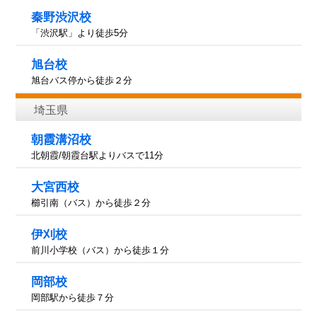
秦野渋沢校
「渋沢駅」より徒歩5分
旭台校
旭台バス停から徒歩２分
埼玉県
朝霞溝沼校
北朝霞/朝霞台駅よりバスで11分
大宮西校
櫛引南（バス）から徒歩２分
伊刈校
前川小学校（バス）から徒歩１分
岡部校
岡部駅から徒歩７分