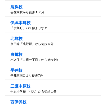
鹿浜校
谷在家駅から徒歩１２分
伊興本町校
「伊興町」バス停よりすぐ
北野校
京王線「北野駅」から徒歩４分
白鷺校
バス停「白鷺一丁目」から徒歩1分
平井校
平井駅南口より徒歩7分
三鷹中原校
中原小学校（バス）から徒歩１分
西伊興校