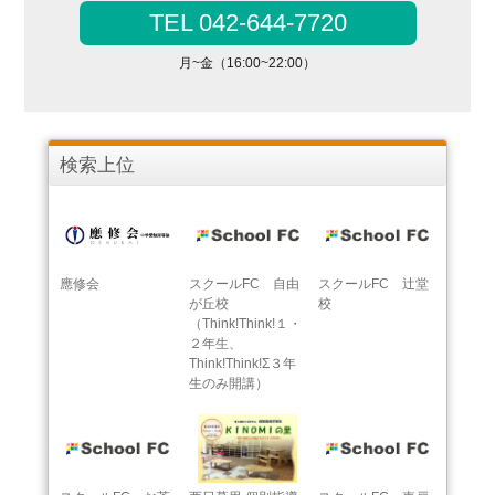
TEL 042-644-7720
月~金（16:00~22:00）
検索上位
應修会
スクールFC 自由
スクールFC 辻堂
が丘校
校
（Think!Think!１・
２年生、
Think!Think!Σ３年
生のみ開講）