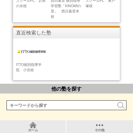
スクールFC お茶
西日暮里 個別指導
スクールFC 東戸
の水校
学習塾「KINOMIの
塚校
里」 西日暮里本
校
直近検索した塾
ITTO個別指導学
院 小宮校
他の塾を探す
ホーム
その他