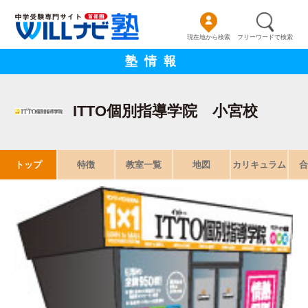
現在地から検索
フリーワードで検索
塾情報
ITTO個別指導学院 小宮校
トップ
特徴
教室一覧
地図
カリキュラム
合