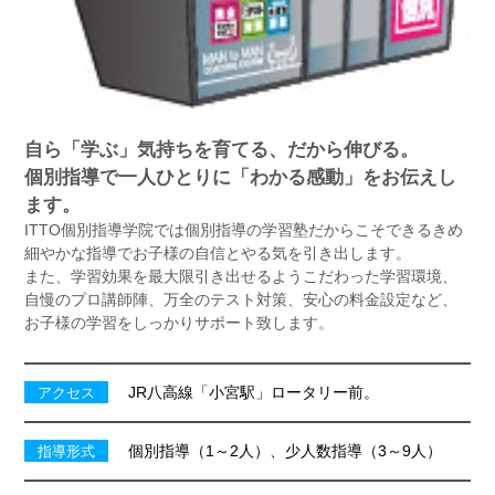
自ら「学ぶ」気持ちを育てる、だから伸びる。
個別指導で一人ひとりに「わかる感動」をお伝えし
ます。
ITTO個別指導学院では個別指導の学習塾だからこそできるきめ
細やかな指導でお子様の自信とやる気を引き出します。
また、学習効果を最大限引き出せるようこだわった学習環境、
自慢のプロ講師陣、万全のテスト対策、安心の料金設定など、
お子様の学習をしっかりサポート致します。
JR八高線「小宮駅」ロータリー前。
アクセス
個別指導（1～2人）、少人数指導（3～9人）
指導形式