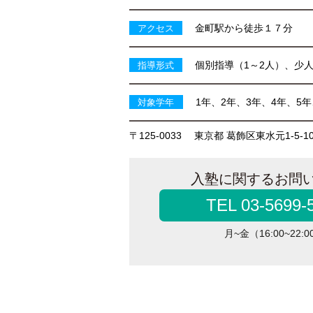
金町駅から徒歩１７分
アクセス
個別指導（1～2人）、少人
指導形式
1年、2年、3年、4年、5年
対象学年
〒125-0033
東京都 葛飾区東水元1-5-1
入塾に関するお問
TEL 03-5699-
月~金（16:00~22:0