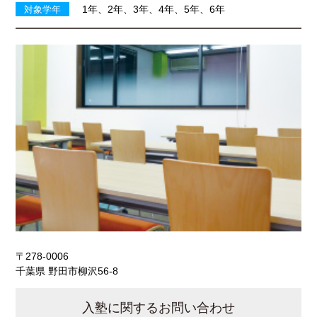
1年、2年、3年、4年、5年、6年
対象学年
〒278-0006
千葉県 野田市柳沢56-8
入塾に関するお問い合わせ