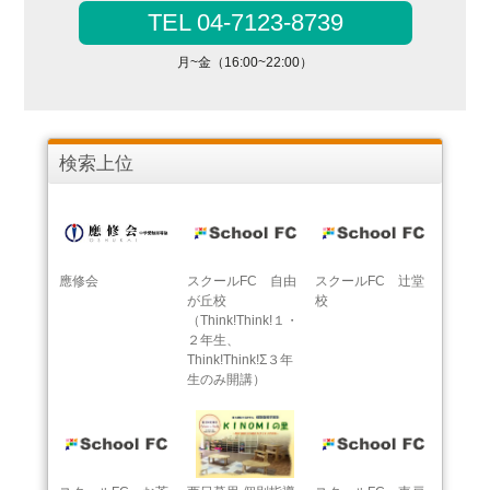
TEL 04-7123-8739
月~金（16:00~22:00）
検索上位
應修会
スクールFC 自由
スクールFC 辻堂
が丘校
校
（Think!Think!１・
２年生、
Think!Think!Σ３年
生のみ開講）