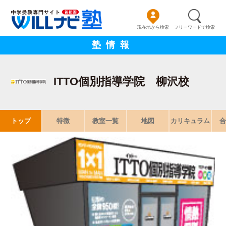
現在地から検索
フリーワードで検索
塾情報
ITTO個別指導学院 柳沢校
トップ
特徴
教室一覧
地図
カリキュラム
合