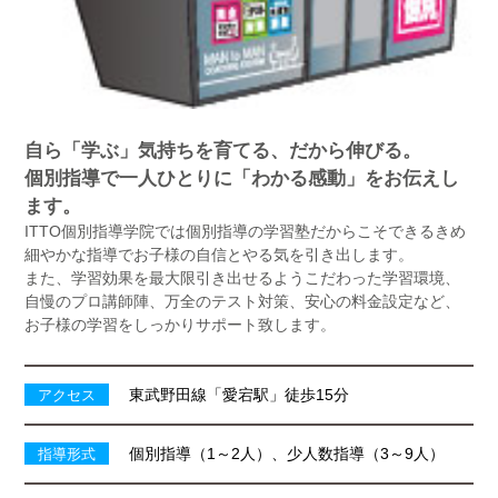
自ら「学ぶ」気持ちを育てる、だから伸びる。
個別指導で一人ひとりに「わかる感動」をお伝えし
ます。
ITTO個別指導学院では個別指導の学習塾だからこそできるきめ
細やかな指導でお子様の自信とやる気を引き出します。
また、学習効果を最大限引き出せるようこだわった学習環境、
自慢のプロ講師陣、万全のテスト対策、安心の料金設定など、
お子様の学習をしっかりサポート致します。
東武野田線「愛宕駅」徒歩15分
アクセス
個別指導（1～2人）、少人数指導（3～9人）
指導形式