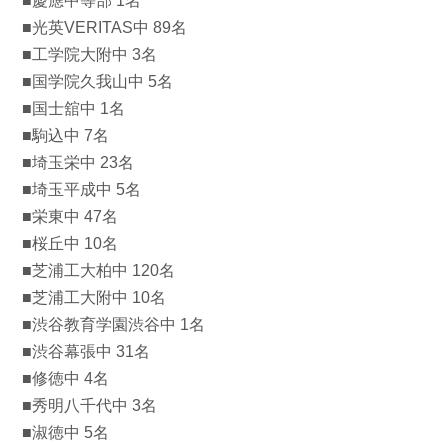
■慶應中等部 1名
■光英VERITAS中 89名
■工学院大附中 3名
■国学院久我山中 5名
■国士舘中 1名
■駒込中 7名
■埼玉栄中 23名
■埼玉平成中 5名
■栄東中 47名
■桜丘中 10名
■芝浦工大柏中 120名
■芝浦工大附中 10名
■渋谷教育学園渋谷中 1名
■渋谷幕張中 31名
■修徳中 4名
■秀明八千代中 3名
■淑徳中 5名