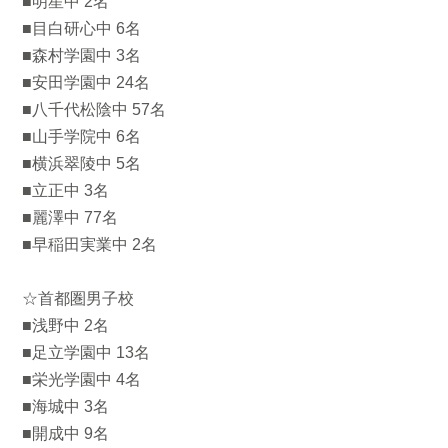
■明星中 2名
■目白研心中 6名
■森村学園中 3名
■安田学園中 24名
■八千代松陰中 57名
■山手学院中 6名
■横浜翠陵中 5名
■立正中 3名
■麗澤中 77名
■早稲田実業中 2名
☆首都圏男子校
■浅野中 2名
■足立学園中 13名
■栄光学園中 4名
■海城中 3名
■開成中 9名