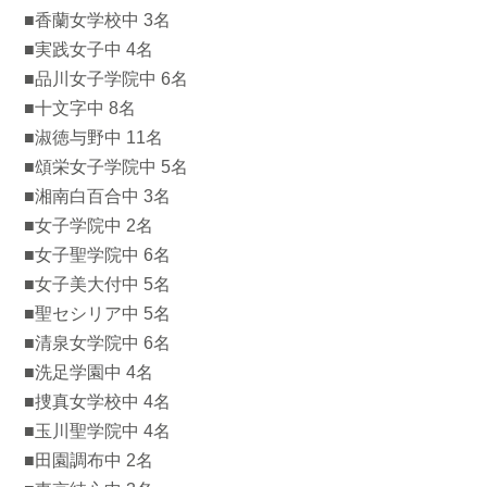
■香蘭女学校中 3名
■実践女子中 4名
■品川女子学院中 6名
■十文字中 8名
■淑徳与野中 11名
■頌栄女子学院中 5名
■湘南白百合中 3名
■女子学院中 2名
■女子聖学院中 6名
■女子美大付中 5名
■聖セシリア中 5名
■清泉女学院中 6名
■洗足学園中 4名
■捜真女学校中 4名
■玉川聖学院中 4名
■田園調布中 2名