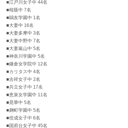
■江戸川女子中 44名
■桜蔭中 7名
■鷗友学園中 1名
■大妻中 16名
■大妻多摩中 3名
■大妻中野中 7名
■大妻嵐山中 5名
■神奈川学園中 5名
■鎌倉女学院中 12名
■カリタス中 4名
■吉祥女子中 2名
■共立女子中 17名
■恵泉女学園中 11名
■晃華中 5名
■麹町学園中 5名
■佼成女子中 6名
■国府台女子中 45名