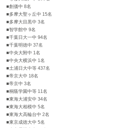
■創価中 8名
■多摩大聖ヶ丘中 15名
■多摩大目黒中 3名
■智学館中 9名
■千葉日大一中 94名
■千葉明徳中 37名
■中央大附中 1名
■中央大横浜中 1名
■土浦日大中等 437名
■帝京大中 18名
■帝京中 3名
■桐蔭学園中等 11名
■東海大浦安中 34名
■東海大相模中 5名
■東海大高輪台中 2名
■東京成徳大中 5名