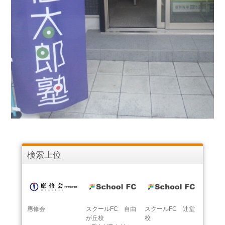
検索上位
應修会
スクールFC 自由
スクールFC 辻堂
が丘校
校