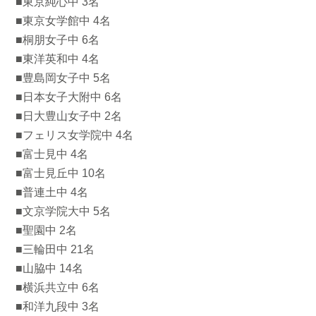
■東京純心中 3名
■東京女学館中 4名
■桐朋女子中 6名
■東洋英和中 4名
■豊島岡女子中 5名
■日本女子大附中 6名
■日大豊山女子中 2名
■フェリス女学院中 4名
■富士見中 4名
■富士見丘中 10名
■普連土中 4名
■文京学院大中 5名
■聖園中 2名
■三輪田中 21名
■山脇中 14名
■横浜共立中 6名
■和洋九段中 3名