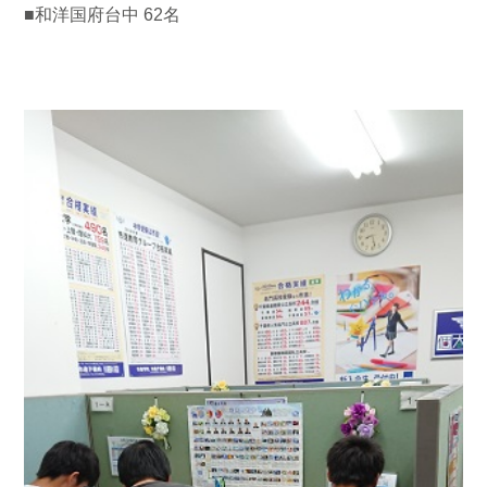
■和洋国府台中 62名