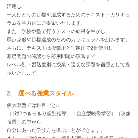
活用し、
一人ひとりの目標を達成するためのテキスト・カリキュ
ラムを学力別にご提案いたします。
また、学校や塾で行うテストの結果を生かし、
弱点克服や目標達成のためのカリキュラムを組みます。
さらに、テキストは授業用と宿題用で2冊使用し、
基礎問題の確認から応用問題の演習まで
レベル別・習熟度別に授業・適切な課題を宿題として提
示いたします。
2. 選べる授業スタイル
個太郎塾では科目ごとに
［1対2つきっきり個別指導］［自立型映像学習］［映像
授業］の中から
自分にあった学び方を選ぶことができます。