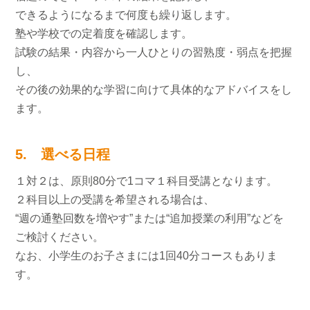
できるようになるまで何度も繰り返します。
塾や学校での定着度を確認します。
試験の結果・内容から一人ひとりの習熟度・弱点を把握
し、
その後の効果的な学習に向けて具体的なアドバイスをし
ます。
5. 選べる日程
１対２は、原則80分で1コマ１科目受講となります。
２科目以上の受講を希望される場合は、
“週の通塾回数を増やす”または“追加授業の利用”などを
ご検討ください。
なお、小学生のお子さまには1回40分コースもありま
す。