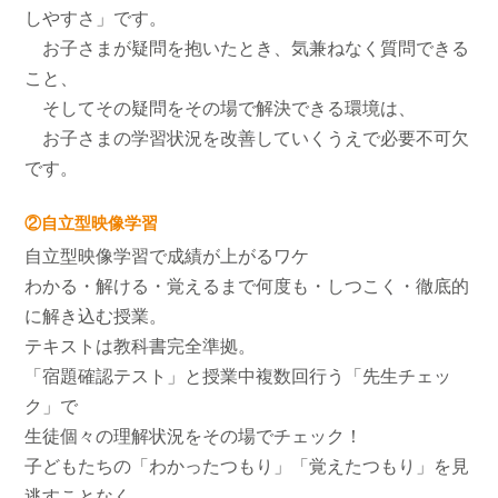
しやすさ」です。
お子さまが疑問を抱いたとき、気兼ねなく質問できる
こと、
そしてその疑問をその場で解決できる環境は、
お子さまの学習状況を改善していくうえで必要不可欠
です。
②自立型映像学習
自立型映像学習で成績が上がるワケ
わかる・解ける・覚えるまで何度も・しつこく・徹底的
に解き込む授業。
テキストは教科書完全準拠。
「宿題確認テスト」と授業中複数回行う「先生チェッ
ク」で
生徒個々の理解状況をその場でチェック！
子どもたちの「わかったつもり」「覚えたつもり」を見
逃すことなく、