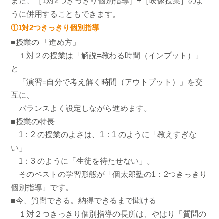
また、［1対2つきっきり個別指導］+［映像授業］のよ
うに併用することもできます。
①1対2つきっきり個別指導
■授業の 「進め方」
１対２の授業は「解説=教わる時間（インプット）」
と
「演習=自分で考え解く時間（アウトプット）」を交
互に、
バランスよく設定しながら進めます。
■授業の特長
1：2 の授業のよさは、1：1 のように「教えすぎな
い」
1：3 のように「生徒を待たせない」。
そのベストの学習形態が「個太郎塾の1：2つきっきり
個別指導」です。
■今、質問できる。納得できるまで聞ける
１対２つきっきり個別指導の長所は、やはり「質問の