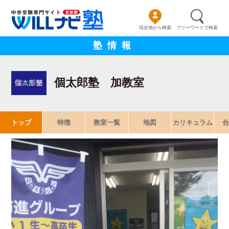
現在地から検索
フリーワードで検索
塾情報
個太郎塾 加教室
トップ
特徴
教室一覧
地図
カリキュラム
合