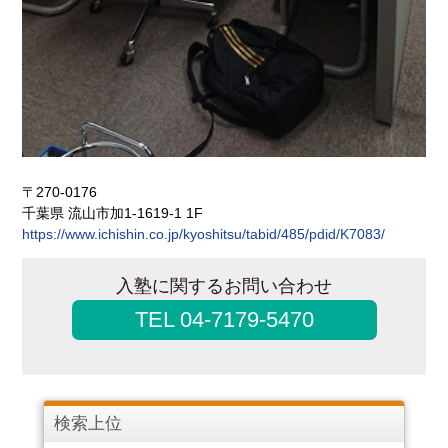
〒270-0176
千葉県 流山市加1-1619-1 1F
https://www.ichishin.co.jp/kyoshitsu/tabid/485/pdid/K7083/
入塾に関するお問い合わせ
TEL 04-7179-5470
検索上位