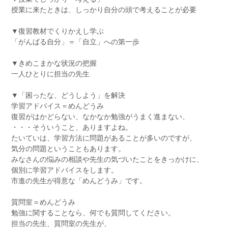
授業に来たときは、しっかり自分の頭で考えることが必要
▼復習教材でくりかえし学ぶ
「がんばる自分」＝「自立」への第一歩
▼きめこまかな状況の把握
一人ひとりに担当の先生
▼「困ったな、どうしよう」を解決
学習アドバイス＝めんどうみ
復習がはかどらない、なかなか勉強がうまく進まない、
・・・そういうこと、ありますよね。
たいていは、学習方法に問題があることが多いのですが、
気分の問題ということもあります。
みなさんの悩みの相談や先生の気づいたことをきっかけに、
個別に学習アドバイスをします。
市進の先生が得意な「めんどうみ」です。
質問室＝めんどうみ
勉強に関することなら、何でも質問してください。
担当の先生、質問室の先生が、