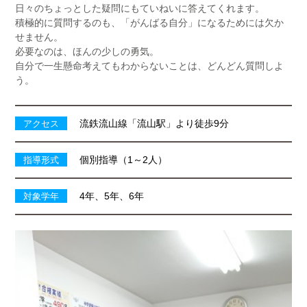
日々のちょっとした疑問にもていねいに答えてくれます。
積極的に質問するのも、「がんばる自分」になるためには欠か
せません。
必要なのは、ほんの少しの勇気。
自分で一生懸命考えてもわからないことは、どんどん質問しよ
う。
流鉄流山線「流山駅」より徒歩9分
アクセス
個別指導（1～2人）
指導形式
4年、5年、6年
対象学年