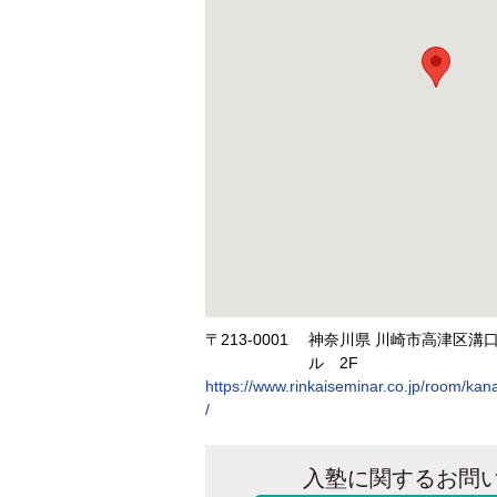
〒213-0001
神奈川県 川崎市高津区溝口1
ル 2F
https://www.rinkaiseminar.co.jp/room/ka
/
入塾に関するお問