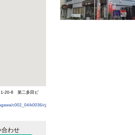
-20-8 第二多田ビ
nagawa/c002_04/k0036/cj
い合わせ