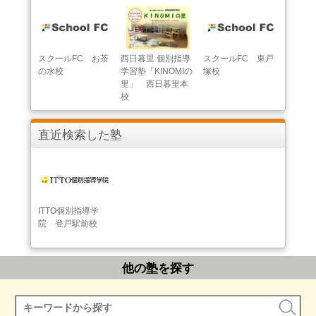
スクールFC お茶
西日暮里 個別指導
スクールFC 東戸
の水校
学習塾「KINOMIの
塚校
里」 西日暮里本
校
直近検索した塾
ITTO個別指導学
院 登戸駅前校
他の塾を探す