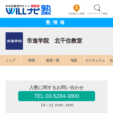
現在地から検索
フリーワードで検索
塾情報
市進学院 北千住教室
トップ
特徴
教室一覧
地図
カリキュラム
合
入塾に関するお問い合わせ
TEL 03-5284-3800
【月～土】10:00～18:00