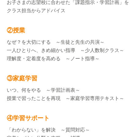
お子さまの志望校に合わせた「課題指示・学習計画」を
クラス担当からアドバイス
②授業
なぜ？を大切にする ～生徒と先生の共演～
一人ひとりへ、きめ細かい指導 ～少人数制クラス～
理解度・定着度を高める ～ノート指導～
③家庭学習
いつ、何をやる ～学習計画表～
授業で習ったことを再現 ～家庭学習専用テキスト～
④学習サポート
「わからない」を解決 ～質問対応～