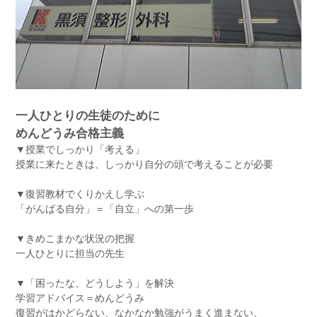
一人ひとりの生徒のために
めんどうみ合格主義
▼授業でしっかり「考える」
授業に来たときは、しっかり自分の頭で考えることが必要
▼復習教材でくりかえし学ぶ
「がんばる自分」＝「自立」への第一歩
▼きめこまかな状況の把握
一人ひとりに担当の先生
▼「困ったな、どうしよう」を解決
学習アドバイス＝めんどうみ
復習がはかどらない、なかなか勉強がうまく進まない、