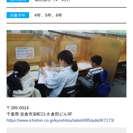
4年、5年、6年
対象学年
〒285-0014
千葉県 佐倉市栄町21-8 倉田ビル3F
https://www.ichishin.co.jp/kyoshitsu/tabid/485/pdid/K7173/