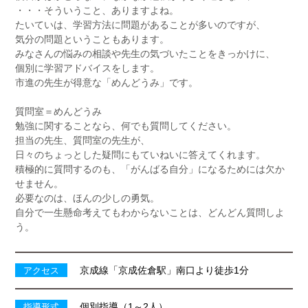
・・・そういうこと、ありますよね。
たいていは、学習方法に問題があることが多いのですが、
気分の問題ということもあります。
みなさんの悩みの相談や先生の気づいたことをきっかけに、
個別に学習アドバイスをします。
市進の先生が得意な「めんどうみ」です。
質問室＝めんどうみ
勉強に関することなら、何でも質問してください。
担当の先生、質問室の先生が、
日々のちょっとした疑問にもていねいに答えてくれます。
積極的に質問するのも、「がんばる自分」になるためには欠か
せません。
必要なのは、ほんの少しの勇気。
自分で一生懸命考えてもわからないことは、どんどん質問しよ
う。
京成線「京成佐倉駅」南口より徒歩1分
アクセス
個別指導（1～2人）
指導形式