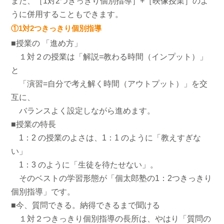
また、［1対2つきっきり個別指導］+［映像授業］のよ
うに併用することもできます。
①1対2つきっきり個別指導
■授業の 「進め方」
１対２の授業は「解説=教わる時間（インプット）」
と
「演習=自分で考え解く時間（アウトプット）」を交
互に、
バランスよく設定しながら進めます。
■授業の特長
1：2 の授業のよさは、1：1 のように「教えすぎな
い」
1：3 のように「生徒を待たせない」。
そのベストの学習形態が「個太郎塾の1：2つきっきり
個別指導」です。
■今、質問できる。納得できるまで聞ける
１対２つきっきり個別指導の長所は、やはり「質問の