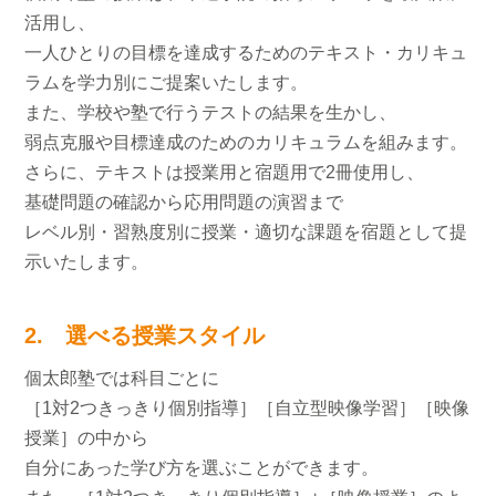
活用し、
一人ひとりの目標を達成するためのテキスト・カリキュ
ラムを学力別にご提案いたします。
また、学校や塾で行うテストの結果を生かし、
弱点克服や目標達成のためのカリキュラムを組みます。
さらに、テキストは授業用と宿題用で2冊使用し、
基礎問題の確認から応用問題の演習まで
レベル別・習熟度別に授業・適切な課題を宿題として提
示いたします。
2. 選べる授業スタイル
個太郎塾では科目ごとに
［1対2つきっきり個別指導］［自立型映像学習］［映像
授業］の中から
自分にあった学び方を選ぶことができます。