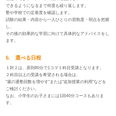
できるようになるまで何度も繰り返します。
塾や学校での定着度を確認します。
試験の結果・内容から一人ひとりの習熟度・弱点を把握
し、
その後の効果的な学習に向けて具体的なアドバイスをし
ます。
5. 選べる日程
１対２は、原則80分で1コマ１科目受講となります。
２科目以上の受講を希望される場合は、
“週の通塾回数を増やす”または“追加授業の利用”などを
ご検討ください。
なお、小学生のお子さまには1回40分コースもありま
す。