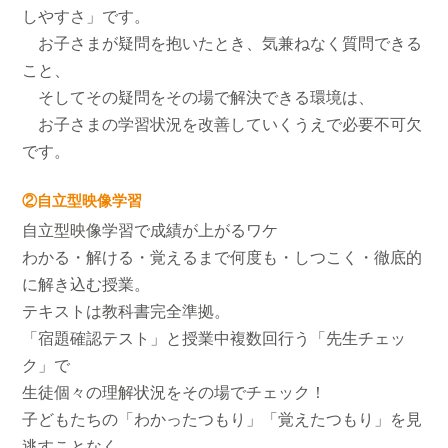
しやすさ」です。
お子さまが疑問を抱いたとき、気兼ねなく質問できる
こと、
そしてその疑問をその場で解決できる環境は、
お子さまの学習状況を改善していくうえで必要不可欠
です。
②自立型映像学習
自立型映像学習で成績が上がるワケ
わかる・解ける・覚えるまで何度も・しつこく・徹底的
に解き込む授業。
テキストは教科書完全準拠。
「宿題確認テスト」と授業中複数回行う「先生チェッ
ク」で
生徒個々の理解状況をその場でチェック！
子どもたちの「わかったつもり」「覚えたつもり」を見
逃すことなく、