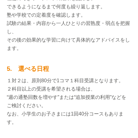
できるようになるまで何度も繰り返します。
塾や学校での定着度を確認します。
試験の結果・内容から一人ひとりの習熟度・弱点を把握
し、
その後の効果的な学習に向けて具体的なアドバイスをし
ます。
5. 選べる日程
１対２は、原則80分で1コマ１科目受講となります。
２科目以上の受講を希望される場合は、
“週の通塾回数を増やす”または“追加授業の利用”などを
ご検討ください。
なお、小学生のお子さまには1回40分コースもありま
す。