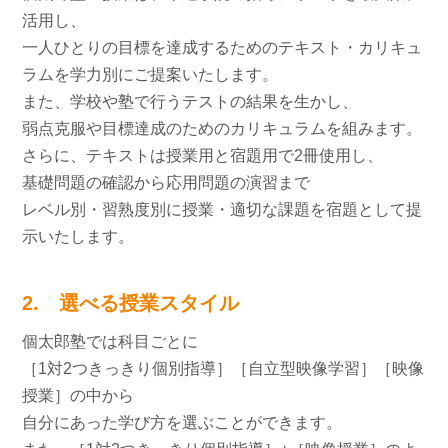
活用し、
一人ひとりの目標を達成するためのテキスト・カリキュ
ラムを学力別にご提案いたします。
また、学校や塾で行うテストの結果を生かし、
弱点克服や目標達成のためのカリキュラムを組みます。
さらに、テキストは授業用と宿題用で2冊使用し、
基礎問題の確認から応用問題の演習まで
レベル別・習熟度別に授業・適切な課題を宿題として提
示いたします。
2. 選べる授業スタイル
個太郎塾では科目ごとに
［1対2つきっきり個別指導］［自立型映像学習］［映像
授業］の中から
自分にあった学び方を選ぶことができます。