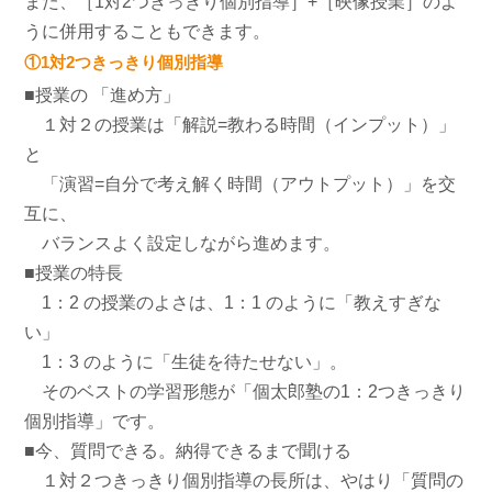
また、［1対2つきっきり個別指導］+［映像授業］のよ
うに併用することもできます。
①1対2つきっきり個別指導
■授業の 「進め方」
１対２の授業は「解説=教わる時間（インプット）」
と
「演習=自分で考え解く時間（アウトプット）」を交
互に、
バランスよく設定しながら進めます。
■授業の特長
1：2 の授業のよさは、1：1 のように「教えすぎな
い」
1：3 のように「生徒を待たせない」。
そのベストの学習形態が「個太郎塾の1：2つきっきり
個別指導」です。
■今、質問できる。納得できるまで聞ける
１対２つきっきり個別指導の長所は、やはり「質問の