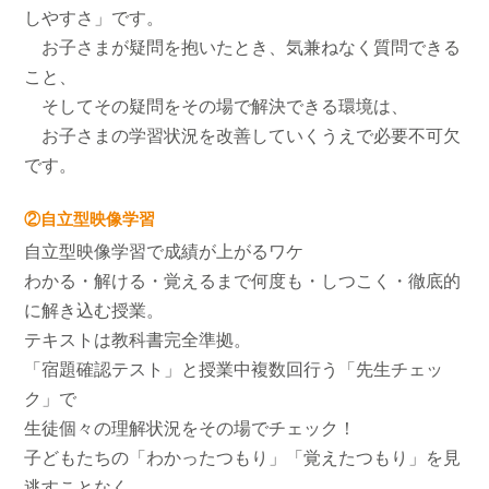
しやすさ」です。
お子さまが疑問を抱いたとき、気兼ねなく質問できる
こと、
そしてその疑問をその場で解決できる環境は、
お子さまの学習状況を改善していくうえで必要不可欠
です。
②自立型映像学習
自立型映像学習で成績が上がるワケ
わかる・解ける・覚えるまで何度も・しつこく・徹底的
に解き込む授業。
テキストは教科書完全準拠。
「宿題確認テスト」と授業中複数回行う「先生チェッ
ク」で
生徒個々の理解状況をその場でチェック！
子どもたちの「わかったつもり」「覚えたつもり」を見
逃すことなく、