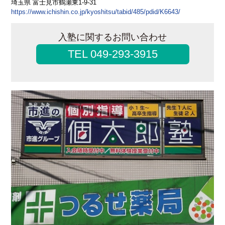
埼玉県 富士見市鶴瀬東1-9-31
https://www.ichishin.co.jp/kyoshitsu/tabid/485/pdid/K6643/
入塾に関するお問い合わせ
TEL 049-293-3915