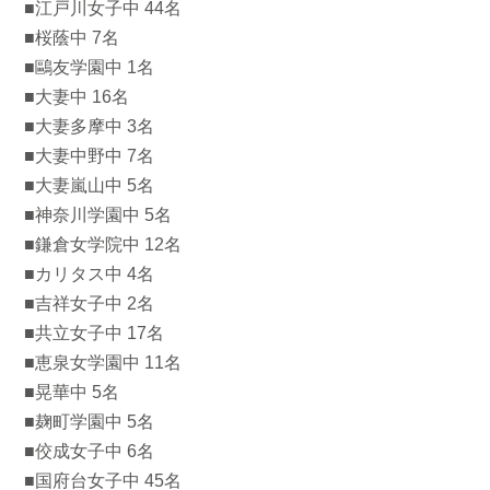
■江戸川女子中 44名
■桜蔭中 7名
■鷗友学園中 1名
■大妻中 16名
■大妻多摩中 3名
■大妻中野中 7名
■大妻嵐山中 5名
■神奈川学園中 5名
■鎌倉女学院中 12名
■カリタス中 4名
■吉祥女子中 2名
■共立女子中 17名
■恵泉女学園中 11名
■晃華中 5名
■麹町学園中 5名
■佼成女子中 6名
■国府台女子中 45名