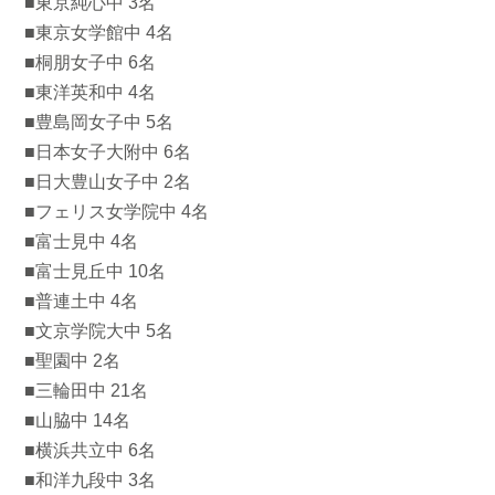
■東京純心中 3名
■東京女学館中 4名
■桐朋女子中 6名
■東洋英和中 4名
■豊島岡女子中 5名
■日本女子大附中 6名
■日大豊山女子中 2名
■フェリス女学院中 4名
■富士見中 4名
■富士見丘中 10名
■普連土中 4名
■文京学院大中 5名
■聖園中 2名
■三輪田中 21名
■山脇中 14名
■横浜共立中 6名
■和洋九段中 3名