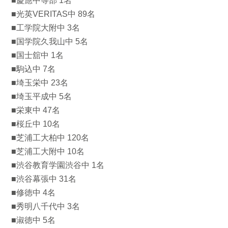
■慶應中等部 1名
■光英VERITAS中 89名
■工学院大附中 3名
■国学院久我山中 5名
■国士舘中 1名
■駒込中 7名
■埼玉栄中 23名
■埼玉平成中 5名
■栄東中 47名
■桜丘中 10名
■芝浦工大柏中 120名
■芝浦工大附中 10名
■渋谷教育学園渋谷中 1名
■渋谷幕張中 31名
■修徳中 4名
■秀明八千代中 3名
■淑徳中 5名