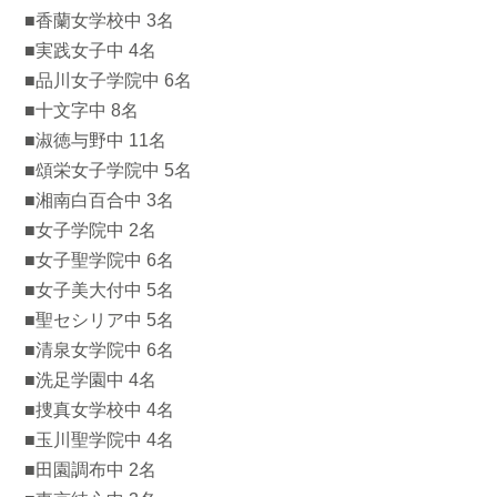
■香蘭女学校中 3名
■実践女子中 4名
■品川女子学院中 6名
■十文字中 8名
■淑徳与野中 11名
■頌栄女子学院中 5名
■湘南白百合中 3名
■女子学院中 2名
■女子聖学院中 6名
■女子美大付中 5名
■聖セシリア中 5名
■清泉女学院中 6名
■洗足学園中 4名
■捜真女学校中 4名
■玉川聖学院中 4名
■田園調布中 2名