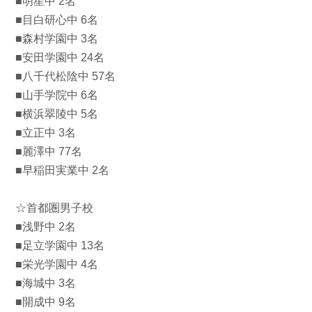
■明星中 2名
■目白研心中 6名
■森村学園中 3名
■安田学園中 24名
■八千代松陰中 57名
■山手学院中 6名
■横浜翠陵中 5名
■立正中 3名
■麗澤中 77名
■早稲田実業中 2名
☆首都圏男子校
■浅野中 2名
■足立学園中 13名
■栄光学園中 4名
■海城中 3名
■開成中 9名