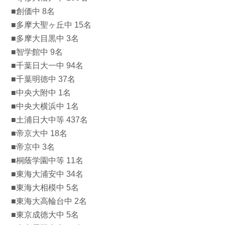
■創価中 8名
■多摩大聖ヶ丘中 15名
■多摩大目黒中 3名
■智学館中 9名
■千葉日大一中 94名
■千葉明徳中 37名
■中央大附中 1名
■中央大横浜中 1名
■土浦日大中等 437名
■帝京大中 18名
■帝京中 3名
■桐蔭学園中等 11名
■東海大浦安中 34名
■東海大相模中 5名
■東海大高輪台中 2名
■東京成徳大中 5名