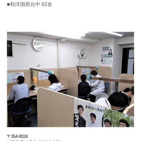
■和洋国府台中 62名
〒354-0024