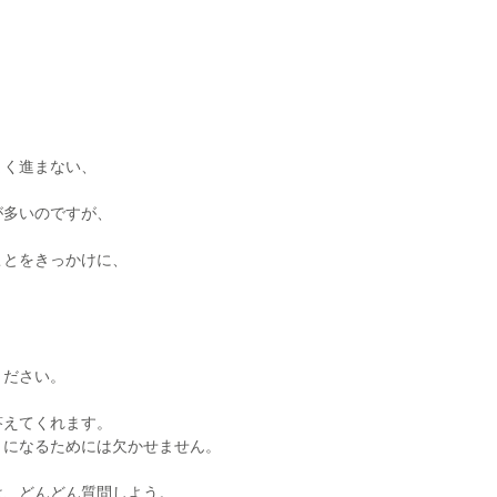
まく進まない、
が多いのですが、
ことをきっかけに、
。
ください。
答えてくれます。
」になるためには欠かせません。
は、どんどん質問しよう。