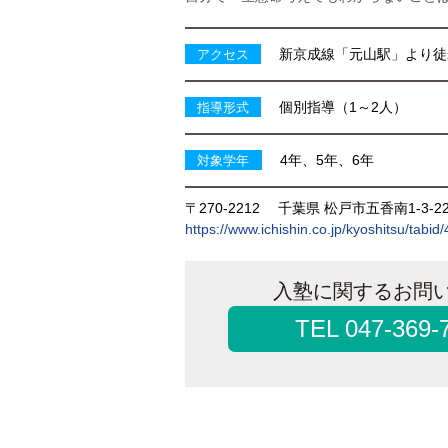
新京成線「元山駅」より徒
アクセス
個別指導（1～2人）
指導形式
4年、5年、6年
対象学年
〒270-2212
千葉県 松戸市五香南1-3-2
https://www.ichishin.co.jp/kyoshitsu/tabid
入塾に関するお問
TEL 047-369-