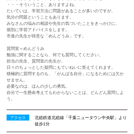
・・・そういうこと、ありますよね。
たいていは、学習方法に問題があることが多いのですが、
気分の問題ということもあります。
みなさんの悩みの相談や先生の気づいたことをきっかけに、
個別に学習アドバイスをします。
市進の先生が得意な「めんどうみ」です。
質問室＝めんどうみ
勉強に関することなら、何でも質問してください。
担当の先生、質問室の先生が、
日々のちょっとした疑問にもていねいに答えてくれます。
積極的に質問するのも、「がんばる自分」になるためには欠か
せません。
必要なのは、ほんの少しの勇気。
自分で一生懸命考えてもわからないことは、どんどん質問しよ
う。
北総鉄道北総線「千葉ニュータウン中央駅」より
アクセス
徒歩1分