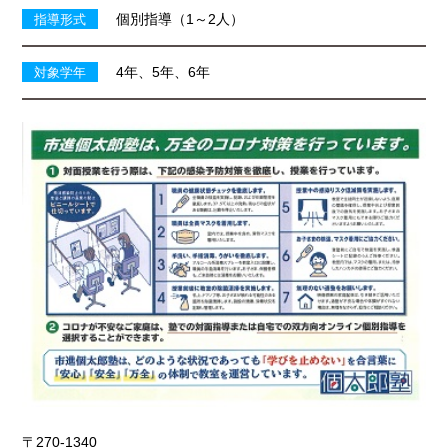
個別指導（1～2人）
指導形式
4年、5年、6年
対象学年
〒270-1340