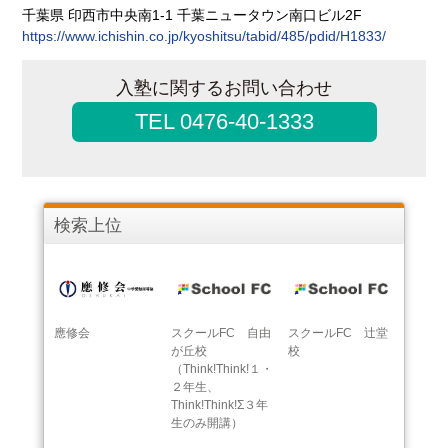
千葉県 印西市中央南1-1 千葉ニュータウン南口ビル2F
https://www.ichishin.co.jp/kyoshitsu/tabid/485/pdid/H1833/
入塾に関するお問い合わせ
TEL 0476-40-1333
検索上位
應修会
スクールFC 自由
スクールFC 辻堂
が丘校
校
（Think!Think!１・
２年生、
Think!Think!Σ３年
生のみ開講）