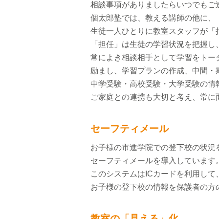
相談事項がありましたらいつでもご
個太郎塾では、教える講師の他に、
生徒一人ひとりに教室スタッフが「
「担任」は生徒の学習状況を把握し
常によき相談相手として学習をトー
励まし、学習プランの作成、中間・
中学受験・高校受験・大学受験の情報提
ご家庭との連携も大切と考え、常に
セーフティメール
お子様の市進学院での登下校の状況
セーフティメールを導入しています
このシステムはICカードを利用して
お子様の登下校の情報を保護者の方
教室の「見える」化