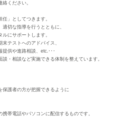
連絡ください。
担任」としてつきます。
、適切な指導を行うとともに、
タルにサポートします。
期末テストへのアドバイス、
供や進路相談、etc.･･･
面談・相談など実施できる体制を整えています。
を保護者の方が把握できるように
。
、
の携帯電話やパソコンに配信するものです。