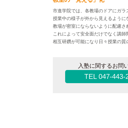
市進学院では、各教場のドアにガラ
授業中の様子が外から見えるように
教場が密室にならないように配慮さ
これによって安全面だけでなく講師
相互研鑽が可能になり日々授業の質
入塾に関するお問
TEL 047-443-