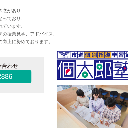
ス窓があり、
なっており、
れています。
間の授業見学、アドバイス、
の向上に努めております。
い合わせ
2886